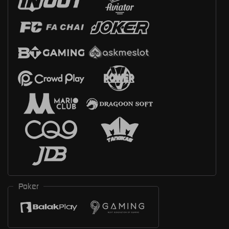
Poker