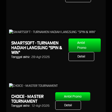
SMARTSOFT - TURNAMEN
Ambil
HADIAH LANGSUNG "SPIN &
Promo
WIN"
Detail
Tanggal akhir:
28-Agt-2026
CHOICE - MASTER
Ambil Promo
TOURNAMENT
Detail
Tanggal akhir:
12-Agt-2026