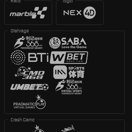
Race
Togel
Olahraga
Crash Game