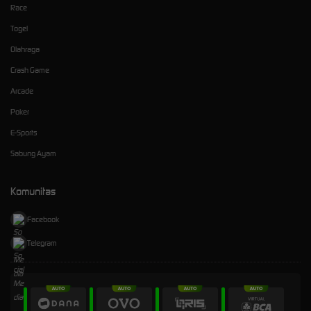
Race
Togel
Olahraga
Crash Game
Arcade
Poker
E-Sports
Sabung Ayam
Komunitas
Facebook
Telegram