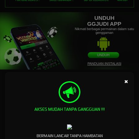
UNDUH
GGJUDI APP
Nikmati berbagai permainan dalam satu
genggaman
UNDUH
PANDUAN INSTALASI
×
GGJUDI - Situs Resmi Link
Daftar Slot Gacor Online Ultra
AKSES MUDAH TANPA GANGGUAN !!!
Terpercaya 2026
Selamat datang di situs slot online
GGJUDI
Indonesia. Kami adalah situs slot777 ggjudi
daftar slot gacor online terpercaya mudah maxwin yang menyediakan permainan
BERMAIN LANCAR TANPA HAMBATAN
terlengkap dengan fitur rtp terbaru & bonus terbesar hari ini. GG Judi sendiri adalah link yang