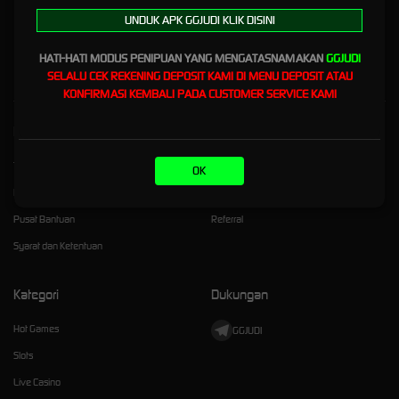
sudah tersertifikasi resmi sehingga terjamin berkualitas dan fair. Layanan Kami akan
UNDUK APK GGJUDI KLIK DISINI
memberikan pengalaman judi slot terbaik kepada Anda semua. Menjadi member GGJUDI,
dijamin akan memudahkan anda dalam mendatangkan pundi-pundi rupiah setiap harinya.
HATI-HATI MODUS PENIPUAN YANG MENGATASNAMAKAN
GGJUDI
SELALU CEK REKENING DEPOSIT KAMI DI MENU DEPOSIT ATAU
KONFIRMASI KEMBALI PADA CUSTOMER SERVICE KAMI
Kebijaksanaan
Platform
Tentang GGJUDI
Promosi
OK
Responsible Gambling
Loyalty
Pusat Bantuan
Referral
Syarat dan Ketentuan
Kategori
Dukungan
Hot Games
GGJUDI
Slots
Live Casino