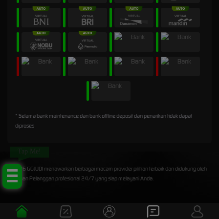
* Selama bank maintenance dan bank offline deposit dan penarikan tidak dapat
diproses
Tap Me!
©2026 GGJUDI menawarkan berbagai macam provider pilihan terbaik dan didukung oleh
Layanan Pelanggan profesional 24/7 yang siap melayani Anda.